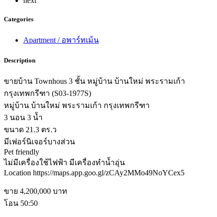
next
Categories
Apartment / อพาร์ทเม้น
Description
ขายบ้าน Townhous 3 ชั้น หมู่บ้าน บ้านใหม่ พระรามเก้า
กรุงเทพกรีฑา (S03-1977S)
หมู่บ้าน บ้านใหม่ พระรามเก้า กรุงเทพกรีฑา
3 นอน 3 น้ำ
ขนาด 21.3 ตร.ว
มีเฟอร์นิเจอร์บางส่วน
Pet friendly
ไม่มีเครื่องใช้ไฟฟ้า มีเครื่องทำน้ำอุ่น
Location https://maps.app.goo.gl/zCAy2MMo49NoYCex5
ขาย 4,200,000 บาท
โอน 50:50