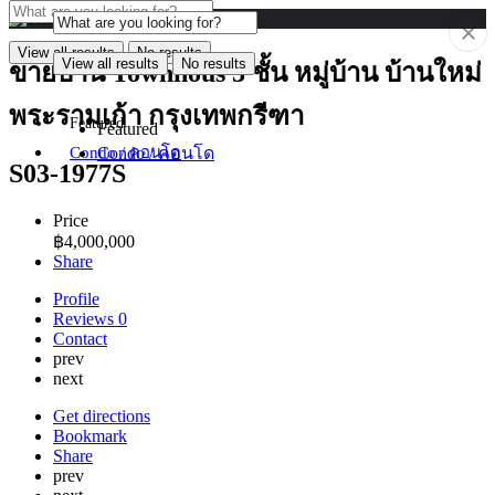
View all results
No results
View all results
No results
ขายบ้าน Townhous 3 ชั้น หมู่บ้าน บ้านใหม่
พระรามเก้า กรุงเทพกรีฑา
Featured
Featured
Condo / คอนโด
Condo / คอนโด
S03-1977S
Price
฿
4,000,000
Share
Profile
Reviews
0
Contact
prev
next
Get directions
Bookmark
Share
prev