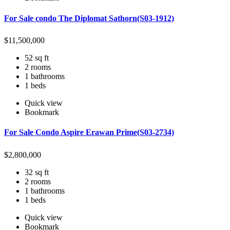
For Sale condo The Diplomat Sathorn(S03-1912)
$
11,500,000
52 sq ft
2 rooms
1 bathrooms
1 beds
Quick view
Bookmark
For Sale Condo Aspire Erawan Prime(S03-2734)
$
2,800,000
32 sq ft
2 rooms
1 bathrooms
1 beds
Quick view
Bookmark