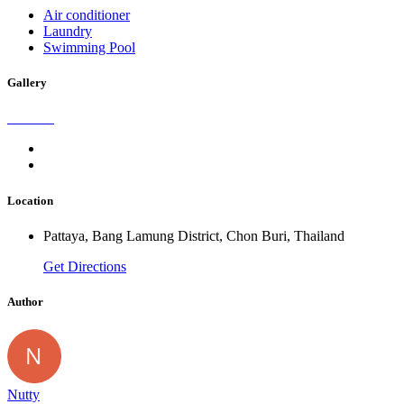
Air conditioner
Laundry
Swimming Pool
Gallery
Location
Pattaya, Bang Lamung District, Chon Buri, Thailand
Get Directions
Author
Nutty