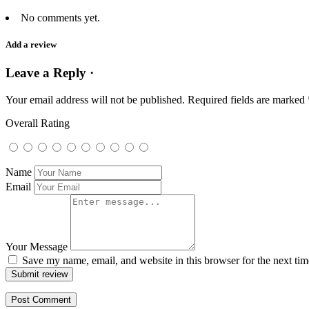
No comments yet.
Add a review
Leave a Reply ·
Your email address will not be published.
Required fields are marked
Overall Rating
Name
Email
Your Message
Save my name, email, and website in this browser for the next ti
Submit review