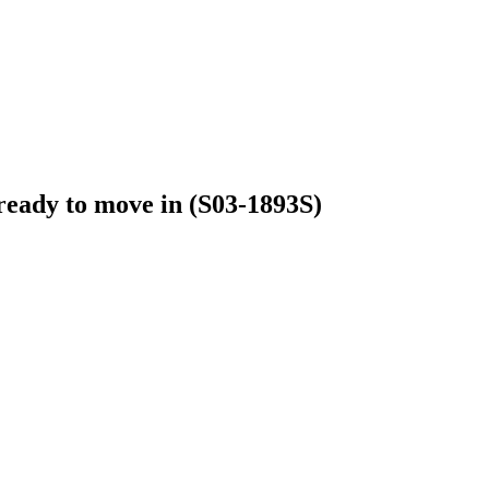
ready to move in (S03-1893S)