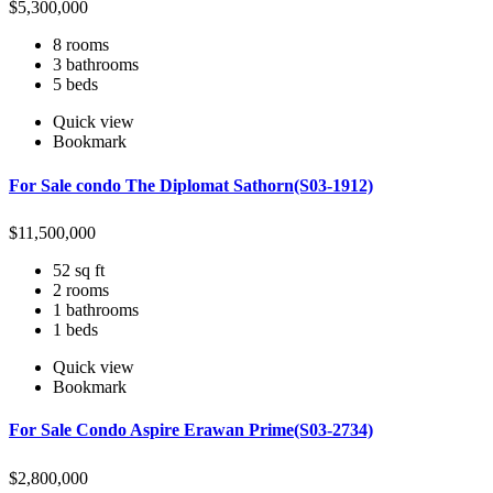
$
5,300,000
8 rooms
3 bathrooms
5 beds
Quick view
Bookmark
For Sale condo The Diplomat Sathorn(S03-1912)
$
11,500,000
52 sq ft
2 rooms
1 bathrooms
1 beds
Quick view
Bookmark
For Sale Condo Aspire Erawan Prime(S03-2734)
$
2,800,000