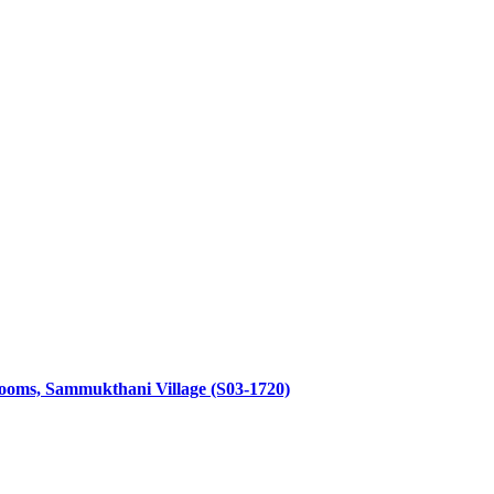
throoms, Sammukthani Village (S03-1720)