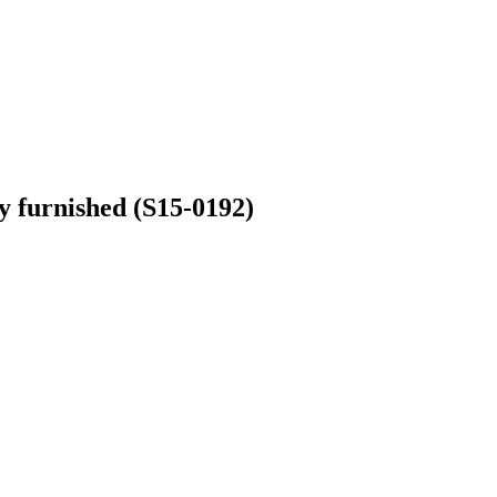
y furnished (S15-0192)