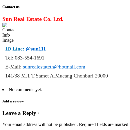
Contact us
Sun Real Estate Co. Ltd.
ID Line:
@sun111
Tel: 083-554-1691
E-Mail:
sunrealestateth@hotmail.com
141/38 M.1 T.Samet A.Mueang Chonburi 20000
No comments yet.
Add a review
Leave a Reply ·
Your email address will not be published.
Required fields are marked