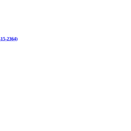
S15-2364)