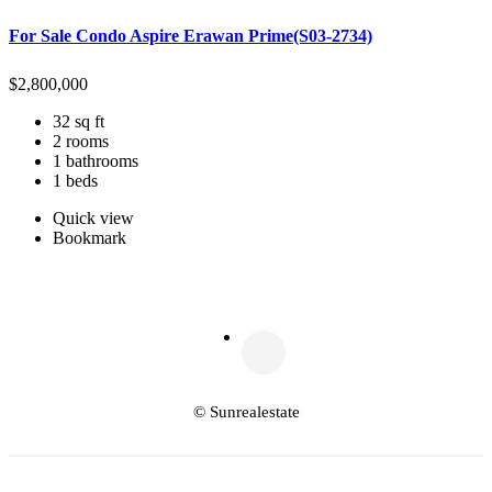
For Sale Condo Aspire Erawan Prime(S03-2734)
$
2,800,000
32 sq ft
2 rooms
1 bathrooms
1 beds
Quick view
Bookmark
© Sunrealestate