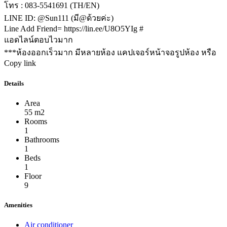
โทร : 083-5541691 (TH/EN)
LINE ID: @Sun111 (มี@ด้วยค่ะ)
Line Add Friend= https://lin.ee/U8O5YIg #
แอดไลน์ตอบไวมาก
***ห้องออกเร็วมาก มีหลายห้อง แคปเจอร์หน้าจอรูปห้อง หรือ
Copy link
Details
Area
55 m2
Rooms
1
Bathrooms
1
Beds
1
Floor
9
Amenities
Air conditioner