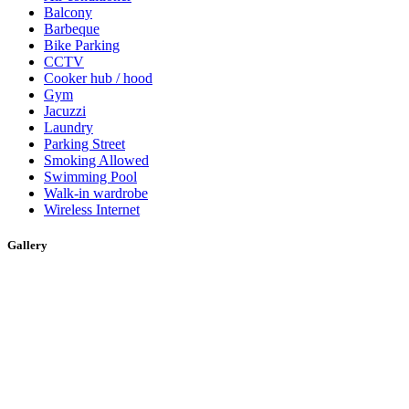
Balcony
Barbeque
Bike Parking
CCTV
Cooker hub / hood
Gym
Jacuzzi
Laundry
Parking Street
Smoking Allowed
Swimming Pool
Walk-in wardrobe
Wireless Internet
Gallery