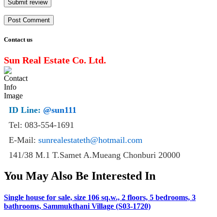
Submit review
Contact us
Sun Real Estate Co. Ltd.
ID Line:
@sun111
Tel: 083-554-1691
E-Mail:
sunrealestateth@hotmail.com
141/38 M.1 T.Samet A.Mueang Chonburi 20000
You May Also Be Interested In
Single house for sale, size 106 sq.w., 2 floors, 5 bedrooms, 3
bathrooms, Sammukthani Village (S03-1720)