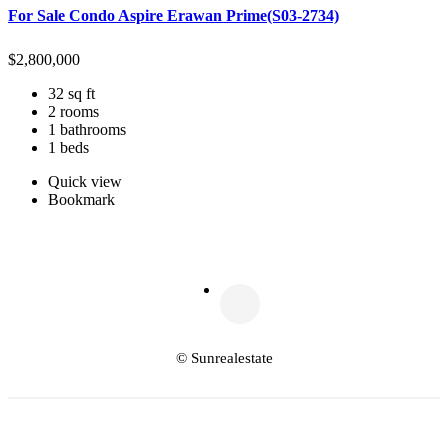
For Sale Condo Aspire Erawan Prime(S03-2734)
$
2,800,000
32 sq ft
2 rooms
1 bathrooms
1 beds
Quick view
Bookmark
© Sunrealestate