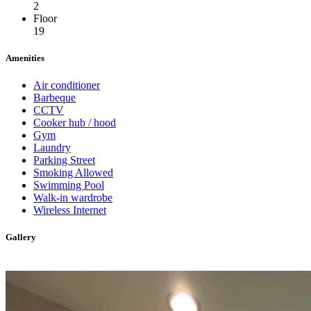
2
Floor
19
Amenities
Air conditioner
Barbeque
CCTV
Cooker hub / hood
Gym
Laundry
Parking Street
Smoking Allowed
Swimming Pool
Walk-in wardrobe
Wireless Internet
Gallery