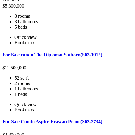
$
5,300,000
8 rooms
3 bathrooms
5 beds
Quick view
Bookmark
For Sale condo The Diplomat Sathorn(S03-1912)
$
11,500,000
52 sq ft
2 rooms
1 bathrooms
1 beds
Quick view
Bookmark
For Sale Condo Aspire Erawan Prime(S03-2734)
$
2,800,000