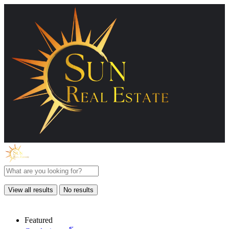
View all results
No results
Featured