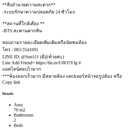
**สิ่งอำนวยความสะดวก**
-ระบบรักษาความปลอดภัย 24 ชั่วโมง
**สถานที่ใกล้เคียง **
-BTS สะพานตากสิน
สอบถามรายละเอียดเพิ่มเติมหรือนัดชมห้อง
โทร : 083-5541691
LINE ID: @Sun111 (มี@ด้วยค่ะ)
Line Add Friend= https://lin.ee/U8O5YIg #
แอดไลน์ตอบไวมาก
***ห้องออกเร็วมาก มีหลายห้อง แคปเจอร์หน้าจอรูปห้อง หรือ
Copy link
Details
Area
70 m2
Bathrooms
2
Beds