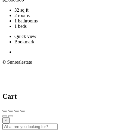
32 sq ft
2 rooms
1 bathrooms
1 beds
Quick view
Bookmark
© Sunrealestate
Cart
×