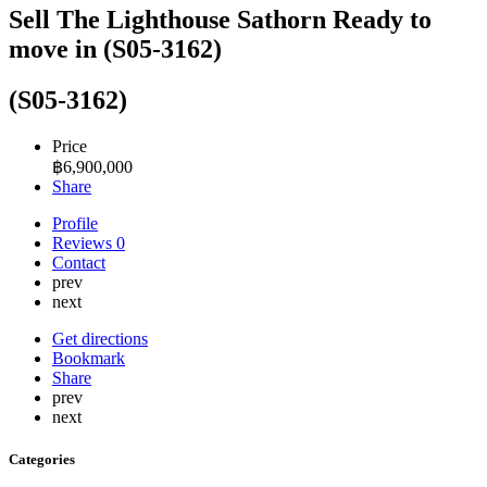
Sell ​​The Lighthouse Sathorn Ready to
move in (S05-3162)
(S05-3162)
Price
฿
6,900,000
Share
Profile
Reviews
0
Contact
prev
next
Get directions
Bookmark
Share
prev
next
Categories